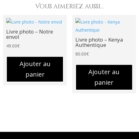
Vous aimeriez aussi…
Livre photo – Notre
envol
Livre photo – Kenya
Authentique
49.00
€
80.00
€
Ajouter au
Ajouter au
panier
panier