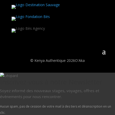
© Kenya Authentique 2026
O'Aka
Inscrivez-vous à notre Newsletter
Soyez informé des nouveaux stages, voyages, offres et
évènements pour nous rencontrer.
Aucun spam, pas de cession de votre mail à des tiers et désinscription en un
clic.