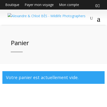
Boutique
Payer mon voyage
Mon compte
0
Panier
Votre panier est actuellement vide.