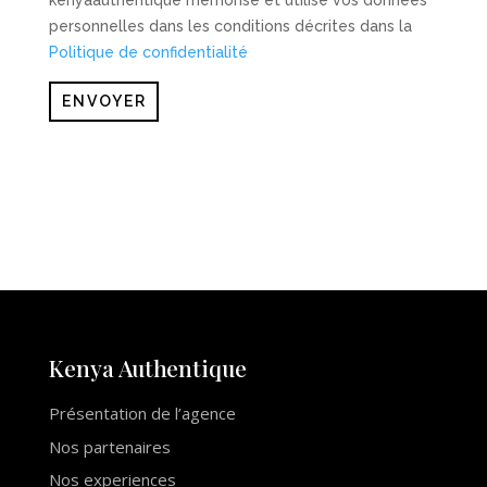
kenyaauthentique mémorise et utilise vos données
personnelles dans les conditions décrites dans la
Politique de confidentialité
ENVOYER
Kenya Auth
e
ntique
Présentation de l’agence
Nos partenaires
Nos experiences