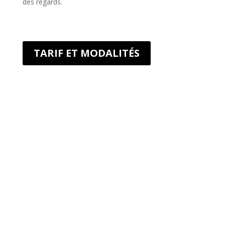
des regards.
TARIF ET MODALITÉS