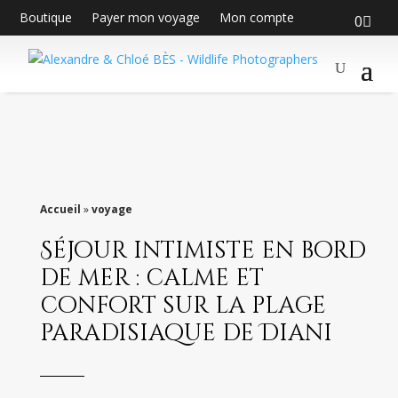
Boutique
Payer mon voyage
Mon compte
0
Accueil
»
voyage
Séjour intimiste en bord
de mer : calme et
confort sur la plage
paradisiaque de Diani