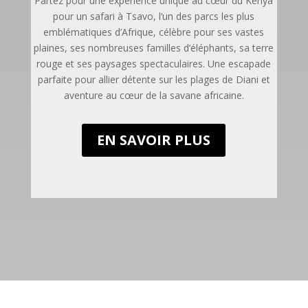
Partez pour une expérience unique au cœur du Kenya
pour un safari à Tsavo, l’un des parcs les plus
emblématiques d’Afrique, célèbre pour ses vastes
plaines, ses nombreuses familles d’éléphants, sa terre
rouge et ses paysages spectaculaires. Une escapade
parfaite pour allier détente sur les plages de Diani et
aventure au cœur de la savane africaine.
EN SAVOIR PLUS