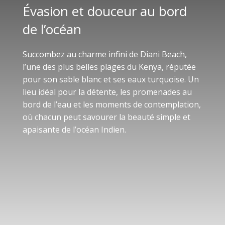
Évasion et douceur au bord
de l’océan
Succombez au charme infini de Diani Beach,
l’une des plus belles plages du Kenya, réputée
pour son sable blanc et ses eaux turquoise. Un
lieu idéal pour la détente, les promenades au
bord de l’eau et les moments de contemplation,
où chacun peut savourer la beauté simple et
apaisante de l’océan Indien.