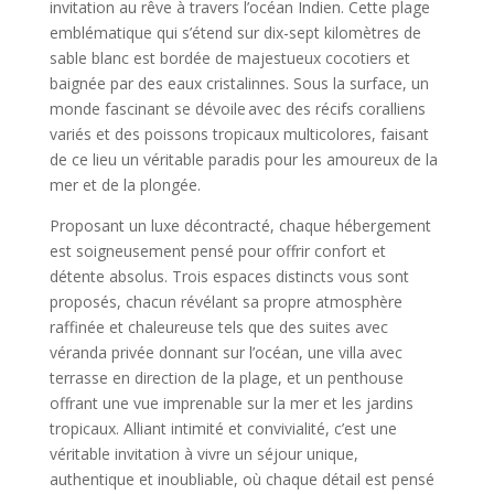
invitation au rêve à travers l’océan Indien. Cette plage
emblématique qui s’étend sur dix-sept
kilomètres de
sable blanc est bordée de majestueux cocotiers et
baignée par des eaux cristalinnes. Sous la surface, un
monde fascinant se dévoile avec des récifs coralliens
variés et des poissons tropicaux multicolores, faisant
de ce lieu un véritable paradis pour les amoureux de la
mer et de la plongée.
Proposant un luxe décontracté, chaque hébergement
est soigneusement pensé pour offrir confort et
détente absolus. Trois espaces distincts vous sont
proposés, chacun révélant sa propre atmosphère
raffinée et chaleureuse tels que des suites avec
véranda privée donnant sur l’océan, une villa avec
terrasse en direction de la plage, et un penthouse
offrant une vue imprenable sur la mer et les jardins
tropicaux. Alliant intimité et convivialité, c’est une
véritable invitation à vivre un séjour unique,
authentique et inoubliable, où chaque détail est pensé