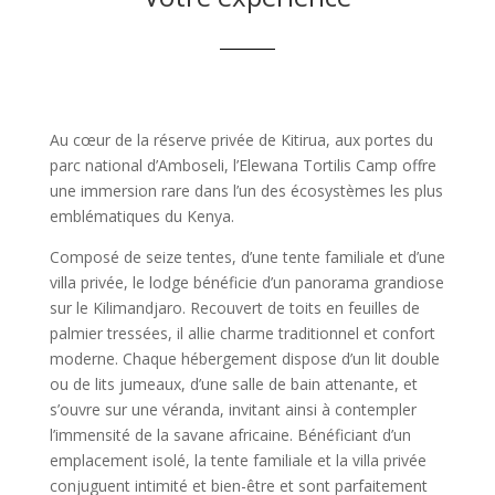
Au cœur de la réserve privée de Kitirua, aux portes du
parc national d’Amboseli, l’Elewana Tortilis Camp offre
une immersion rare dans l’un des écosystèmes les plus
emblématiques du Kenya.
Composé de seize tentes, d’une tente familiale et d’une
villa privée, le lodge bénéficie d’un panorama grandiose
sur le Kilimandjaro. Recouvert de toits en feuilles de
palmier tressées, il allie charme traditionnel et confort
moderne. Chaque hébergement dispose d’un lit double
ou de lits jumeaux, d’une salle de bain attenante, et
s’ouvre sur une véranda, invitant ainsi à contempler
l’immensité de la savane africaine. Bénéficiant d’un
emplacement isolé, la tente familiale et la villa privée
conjuguent intimité et bien-être et sont parfaitement