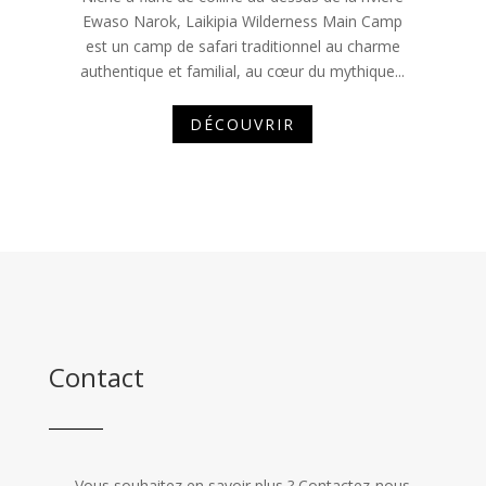
Ewaso Narok, Laikipia Wilderness Main Camp
est un camp de safari traditionnel au charme
authentique et familial, au cœur du mythique...
DÉCOUVRIR
Contact
Vous souhaitez en savoir plus ? Contactez-nous