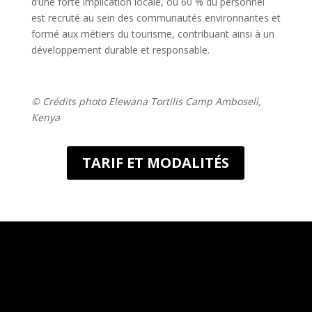
d’une forte implication locale, où 60 % du personnel
est recruté au sein des communautés environnantes et
formé aux métiers du tourisme, contribuant ainsi à un
développement durable et responsable.
© Crédits photo Elewana Tortilis Camp Amboseli,
Kenya
TARIF ET MODALITÉS