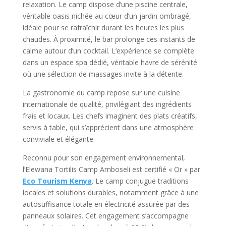
relaxation. Le camp dispose d’une piscine centrale,
véritable oasis nichée au cœur d’un jardin ombragé,
idéale pour se rafraîchir durant les heures les plus
chaudes. À proximité, le bar prolonge ces instants de
calme autour d’un cocktail. L’expérience se complète
dans un espace spa dédié, véritable havre de sérénité
où une sélection de massages invite à la détente.
La gastronomie du camp repose sur une cuisine
internationale de qualité, privilégiant des ingrédients
frais et locaux. Les chefs imaginent des plats créatifs,
servis à table, qui s’apprécient dans une atmosphère
conviviale et élégante.
Reconnu pour son engagement environnemental,
l’Elewana Tortilis Camp Amboseli est certifié « Or » par
Eco Tourism Kenya
. Le camp conjugue traditions
locales et solutions durables, notamment grâce à une
autosuffisance totale en électricité assurée par des
panneaux solaires. Cet engagement s’accompagne