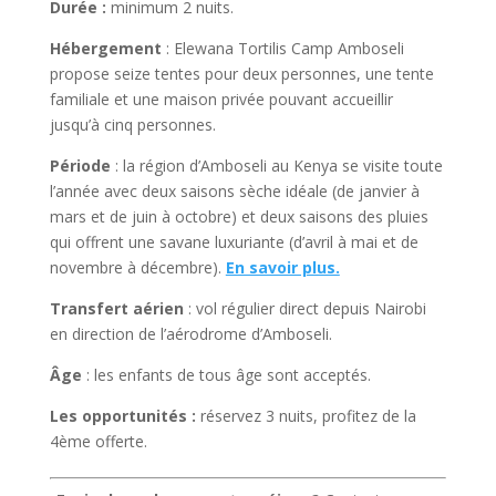
Durée :
minimum 2 nuits.
Hébergement
: Elewana Tortilis Camp Amboseli
propose seize tentes pour deux personnes, une tente
familiale et une maison privée pouvant accueillir
jusqu’à cinq personnes.
Période
: la région d’Amboseli au Kenya se visite toute
l’année avec deux saisons sèche idéale (de janvier à
mars et de juin à octobre) et deux saisons des pluies
qui offrent une savane luxuriante (d’avril à mai et de
novembre à décembre).
En savoir plus.
Transfert aérien
: vol régulier direct depuis Nairobi
en direction de l’aérodrome d’Amboseli.
Âge
: les enfants de tous âge sont acceptés.
Les opportunités :
réservez 3 nuits, profitez de la
4ème offerte.