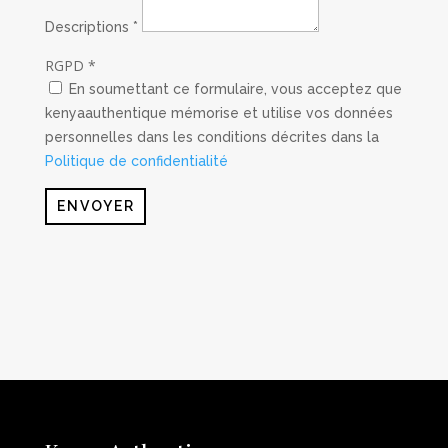
Descriptions
*
RGPD
*
En soumettant ce formulaire, vous acceptez que
kenyaauthentique mémorise et utilise vos données
personnelles dans les conditions décrites dans la
Politique de confidentialité
ENVOYER