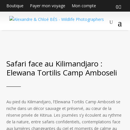
Boutique
Payer mon voyage
Mon compte
0
Safari face au Kilimandjaro :
Elewana Tortilis Camp Amboseli
Au pied du Kilimandjaro, l’Elewana Tortilis Camp Amboseli se
niche dans un décor sauvage et préservé, au cœur de la
réserve privée de Kitirua. Les journées s’y écoulent au rythme
de la nature, entre safaris confidentiels, contemplations face
aux lumières changeantes du ciel et moments de calme au