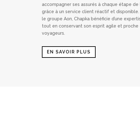
accompagner ses assurés à chaque étape de 
grâce à un service client réactif et disponible.
le groupe Aon, Chapka bénéficie d’une expert
tout en conservant son esprit agile et proche
voyageurs.
EN SAVOIR PLUS
L’assu