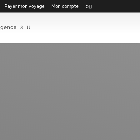
0
Payer mon voyage
Mon compte
Agence