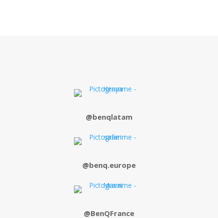
@benqlatam
@benq.europe
@BenQFrance