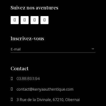
Suivez nos aventures
Inscrivez-vous
→
Contact
03.88.83.11.94

contact@kenyaauthentique.com

3 Rue de la Divinale, 67210, Obernai
